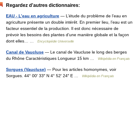
Regardez d'autres dictionnaires:
EAU - L’eau en agriculture
— L’étude du problème de l’eau en
agriculture présente un double intérêt. En premier lieu, l’eau est un
facteur essentiel de la production. Il est donc nécessaire de
prévoir les besoins des plantes d’une manière globale et la façon
dont elles… …
Encyclopédie Universelle
Canal de Vaucluse
— Le canal de Vaucluse le long des berges
du Rhône Caractéristiques Longueur 15 km …
Wikipédia en Français
Sorgues (Vaucluse)
— Pour les articles homonymes, voir
Sorgues. 44° 00′ 33″ N 4° 52′ 24″ E …
Wikipédia en Français