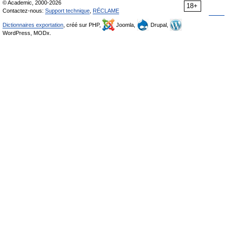
© Academic, 2000-2026
18+
Contactez-nous:
Support technique
,
RÉCLAME
Dictionnaires exportation
, créé sur PHP,
Joomla,
Drupal,
WordPress, MODx.