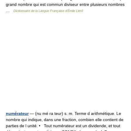
grand nombre qui est commun diviseur entre plusieurs nombres
…
Dictionnaire de la Langue Française d'Émile Littré
numérateur
— (nu mé ra teur) s. m. Terme d arithmétique. Le
nombre qui indique, dans une fraction, combien elle contient de
parties de l unité. • Tout numérateur est un dividende, et tout